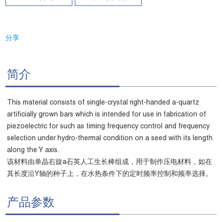
分享
简介
This material consists of single-crystal right-handed a-quartz
artificially grown bars which is intended for use in fabrication of
piezoelectric for such as timing frequency control and frequency
selection under hydro-thermal condition on a seed with its length
along the Y axis.
该材料由单晶右旋a石英人工生长棒组成，用于制作压电材料，如在
其长度沿Y轴的种子上，在水热条件下的定时频率控制和频率选择。
产品参数