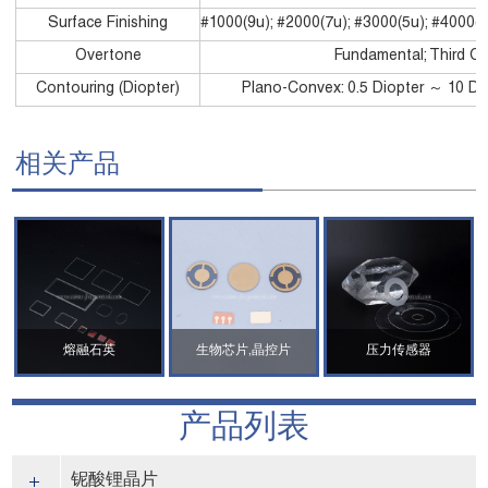
Surface Finishing
#1000(9u); #2000(7u); #3000(5u); #4000
Overtone
Fundamental; Third Ove
Contouring (Diopter)
Plano-Convex: 0.5 Diopter ～ 10 
相关产品
熔融石英
生物芯片,晶控片
压力传感器
产品列表
铌酸锂晶片