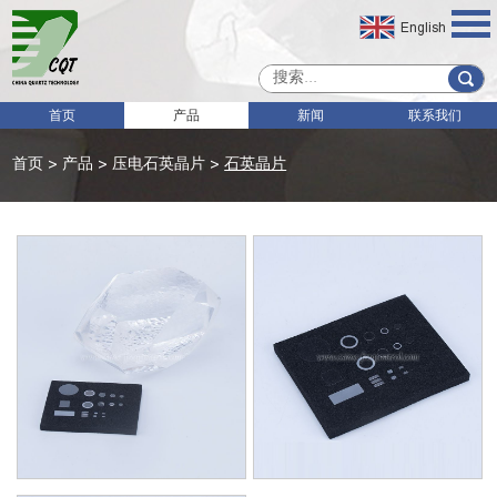
English
首页
产品
新闻
联系我们
首页
>
产品
>
压电石英晶片
>
石英晶片